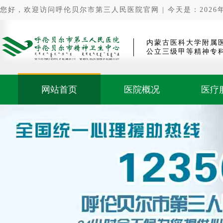
您好，欢迎访问呼伦贝尔市第三人民医院官网 | 今天是：2026年0
内蒙古医科大学附属
公立三级甲等精神专
网站首页
医院概况
医疗