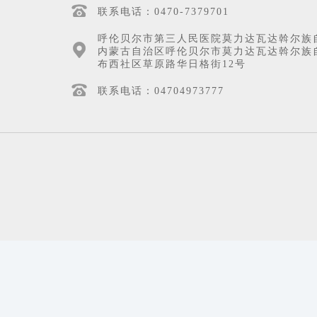
联系电话：0470-7379701
呼伦贝尔市第三人民医院莫力达瓦达斡尔族
内蒙古自治区呼伦贝尔市莫力达瓦达斡尔族
布西社区草原路华日格街12号
联系电话：04704973777