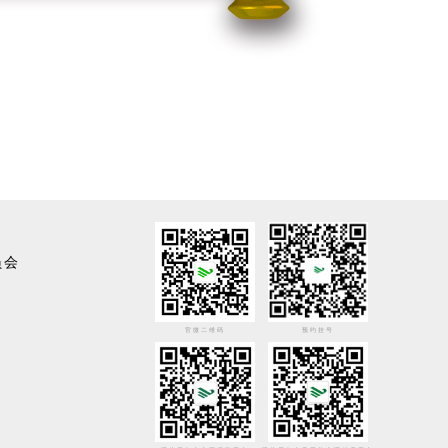
员会
官微二维码
预约挂号