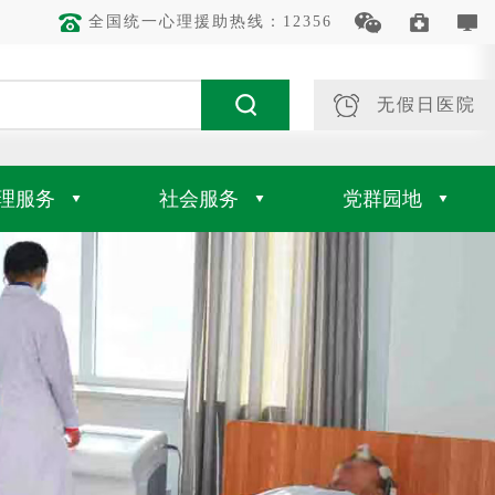
全国统一心理援助热线：12356
无假日医院
理服务
社会服务
党群园地