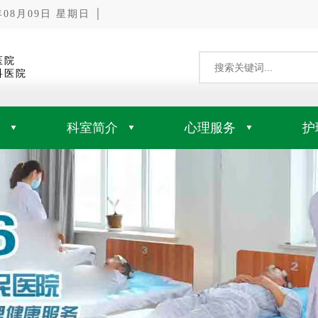
8月09日 星期日 │
医院
科医院
科室简介
心理服务
护