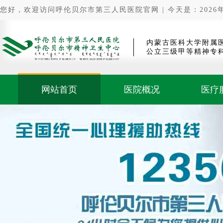
您好，欢迎访问呼伦贝尔市第三人民医院官网 | 今天是：2026年0
内蒙古医科大学附属
公立三级甲等精神专
网站首页
医院概况
医疗