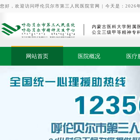
您好，欢迎访问呼伦贝尔市第三人民医院官网 | 今天是：2026年0
内蒙古医科大学附属
公立三级甲等精神专
网站首页
医院概况
医疗