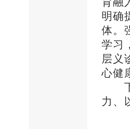
育融
明确
体。
学习
层义
心健
下一
力、