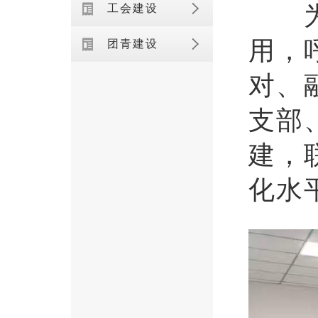
为巩
工会建设
用，
团青建设
对、
支部
建，
化水