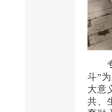
专题
斗”
大意
共、