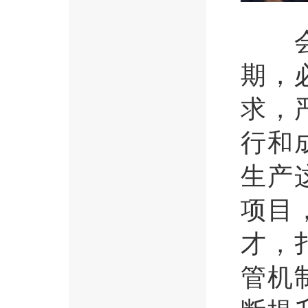
会议
期，
求，
行和
生产
项目
才，
管机