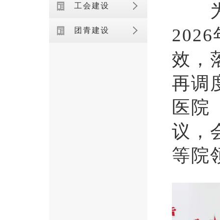
为深
工会建设
20
团青建设
效，
再调
医院
议，
等院