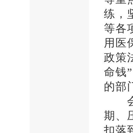
练，
等各
用医
政策
命钱
的部
会议
期、
扣落