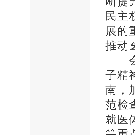
断提
民主
展的
推动
会议
子精
南，
范检
就医
等重