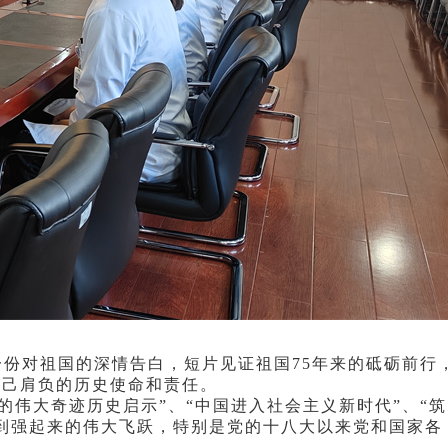
份对祖国的深情告白，短片见证祖国75年来的砥砺前行
自己肩负的历史使命和责任。
的伟大奇迹历史启示”、“中国进入社会主义新时代”、“筑
到强起来的伟大飞跃，特别是党的十八大以来党和国家各