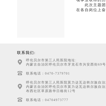
此次主题团课
在各自岗位上奋
联系我们:
呼伦贝尔市第三人民医院地址:
内蒙古自治区呼伦贝尔市牙克石市兴安西街69号
联系电话：0470-7379701
呼伦贝尔市第三人民医院莫力达瓦达斡尔族自治
内蒙古自治区呼伦贝尔市莫力达瓦达斡尔族自治
布西社区草原路华日格街12号
联系电话：04704973777