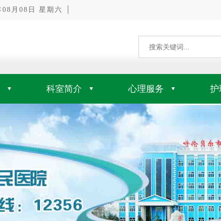
8月08日 星期六 │
科室简介
心理服务
护