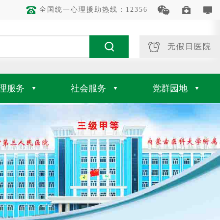
全国统一心理援助热线：12356
无假日医院
理服务
社会服务
党群园地