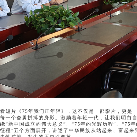
短片《75年我们正年轻》，这不仅是一部影片，更是一
每一个奋勇拼搏的身影。激励着年轻一代，让我们明白
新中国成立的伟大意义”、“75年的光辉历程”、“75年
征程”五个方面展开，讲述了中华民族从站起来、富起来
史性成就、发生的历史性变革。