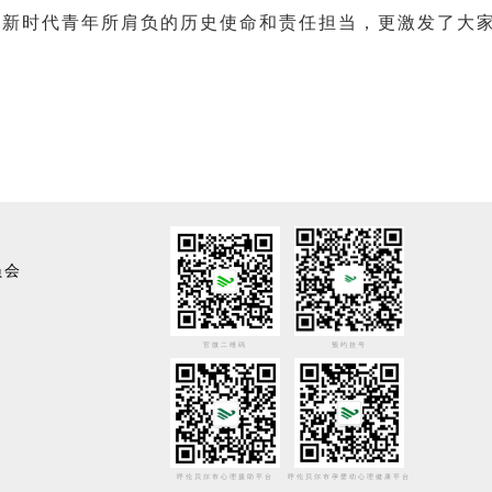
新时代青年所肩负的历史使命和责任担当，更激发了大
员会
官微二维码
预约挂号
呼伦贝尔市心理援助平台
呼伦贝尔市孕婴幼心理健康平台