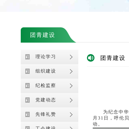
团青建设
理论学习
团青建设
组织建设
纪检监察
党建动态
为纪念中华人
先锋礼赞
月31日，呼伦
动。
工会建设