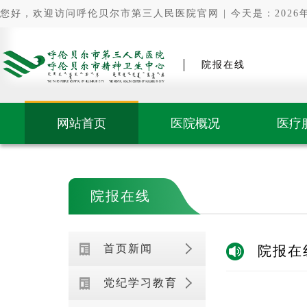
您好，欢迎访问呼伦贝尔市第三人民医院官网 | 今天是：2026年0
院报在线
网站首页
医院概况
医疗
院报在线
首页新闻
院报在
党纪学习教育