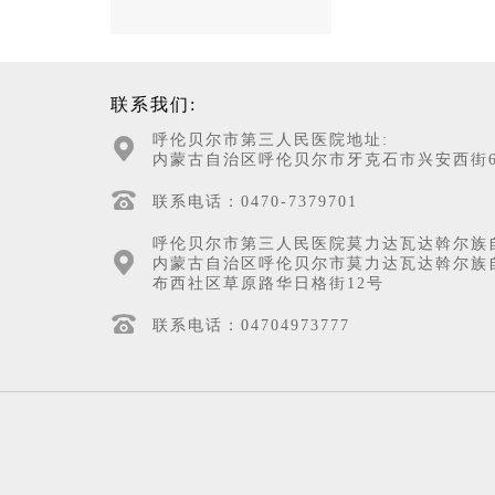
联系我们:
呼伦贝尔市第三人民医院地址:
内蒙古自治区呼伦贝尔市牙克石市兴安西街6
联系电话：0470-7379701
呼伦贝尔市第三人民医院莫力达瓦达斡尔族
内蒙古自治区呼伦贝尔市莫力达瓦达斡尔族
布西社区草原路华日格街12号
联系电话：04704973777