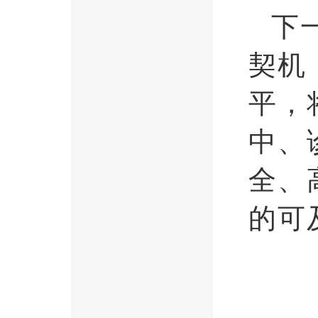
下
契机
平，
中、
全、
的可