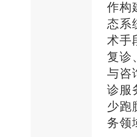
作构
态系
术手
复诊
与咨
诊服
少跑
务领