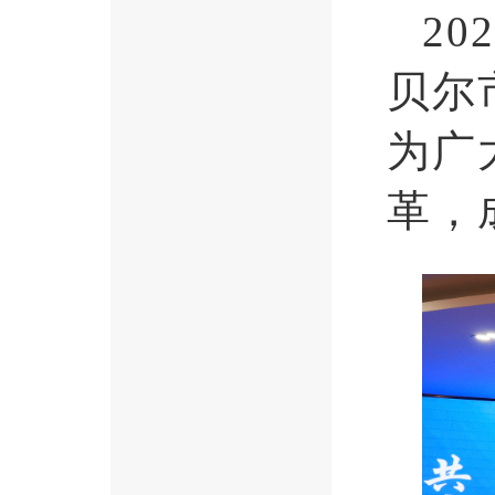
2
贝尔
为广
革，