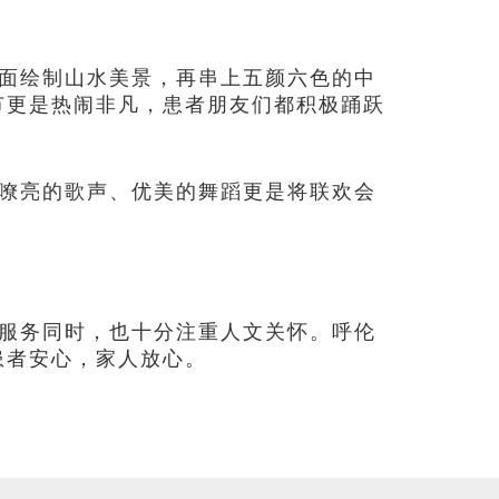
面绘制山水美景，再串上五颜六色的中
节更是热闹非凡，患者朋友们都积极踊跃
嘹亮的歌声、优美的舞蹈更是将联欢会
服务同时，也十分注重人文关怀。呼伦
患者安心，家人放心。