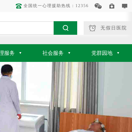
全国统一心理援助热线：12356
无假日医院
理服务
社会服务
党群园地