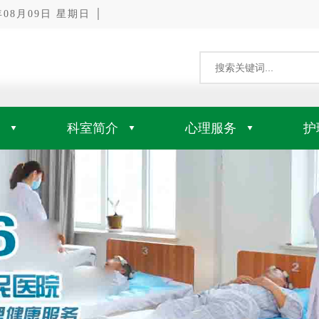
8月09日 星期日 │
科室简介
心理服务
护