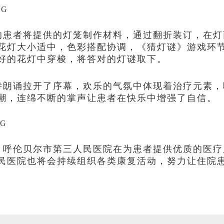
的患者将提供的灯笼制作材料，通过翻折装订，在灯
花灯大小适中，色彩搭配协调，《猜灯谜》游戏环
好的花灯中穿梭，将答对的灯谜取下。
诗朗诵拉开了序幕，欢乐的气氛中体现着治疗元素，
潮，连绵不断的掌声让患者在快乐中增强了自信。
，呼伦贝尔市第三人民医院在为患者提供优质的医疗
民医院也将会持续组织各类康复活动，努力让住院