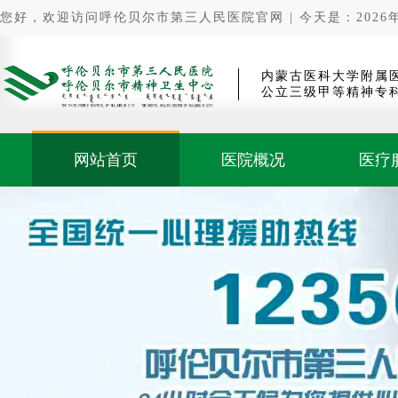
您好，欢迎访问呼伦贝尔市第三人民医院官网 | 今天是：2026年0
内蒙古医科大学附属
公立三级甲等精神专
网站首页
医院概况
医疗