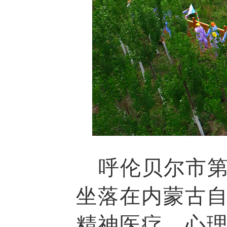
呼伦贝尔市第
坐落在内蒙古
精神医疗、心